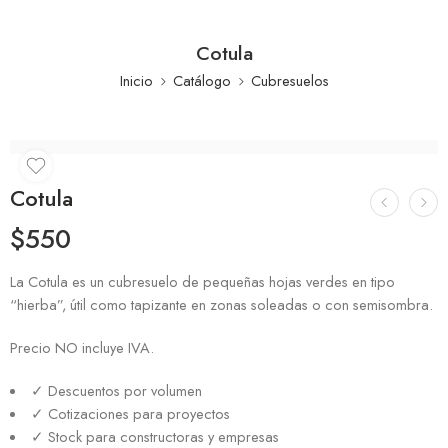
Cotula
Inicio
Catálogo
Cubresuelos
Cotula
$
550
La Cotula es un cubresuelo de pequeñas hojas verdes en tipo
“hierba”, útil como tapizante en zonas soleadas o con semisombra.
Precio NO incluye IVA.
✓ Descuentos por volumen
✓ Cotizaciones para proyectos
✓ Stock para constructoras y empresas