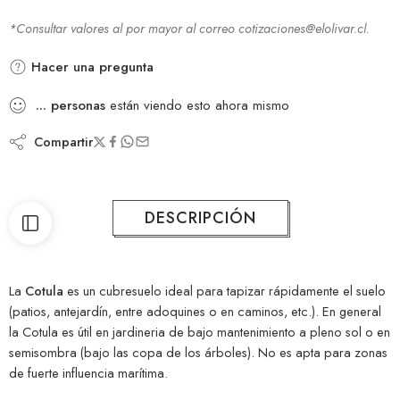
*Consultar valores al por mayor al correo cotizaciones@elolivar.cl.
Hacer una pregunta
...
personas
están viendo esto ahora mismo
Compartir
DESCRIPCIÓN
La
Cotula
es un cubresuelo ideal para tapizar rápidamente el suelo
(patios, antejardín, entre adoquines o en caminos, etc.). En general
la Cotula es útil en jardineria de bajo mantenimiento a pleno sol o en
semisombra (bajo las copa de los árboles). No es apta para zonas
de fuerte influencia marítima.