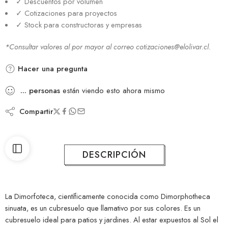
✓ Descuentos por volumen
✓ Cotizaciones para proyectos
✓ Stock para constructoras y empresas
*Consultar valores al por mayor al correo cotizaciones@elolivar.cl.
Hacer una pregunta
...
personas
están viendo esto ahora mismo
Compartir
DESCRIPCIÓN
La Dimorfoteca, científicamente conocida como Dimorphotheca
sinuata, es un cubresuelo que llamativo por sus colores. Es un
cubresuelo ideal para patios y jardines. Al estar expuestos al Sol el