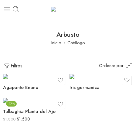
Arbusto
Inicio
Catálogo
Filtros
Ordenar por
Agapanto Enano
Iris germanica
-17%
Tulbaghia Planta del Ajo
$
1.500
$
1.800