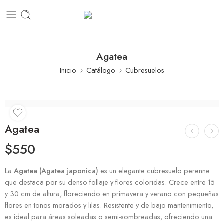
Agatea
Inicio
Catálogo
Cubresuelos
Agatea
$
550
La
Agatea (Agatea japonica)
es un elegante cubresuelo perenne
que destaca por su denso follaje y flores coloridas. Crece entre 15
y 30 cm de altura, floreciendo en primavera y verano con pequeñas
flores en tonos morados y lilas. Resistente y de bajo mantenimiento,
es ideal para áreas soleadas o semi-sombreadas, ofreciendo una