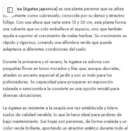
La
Agatea (Agatea japonica)
es una planta perenne que se utiliza
comúnmente como cubresuelo, conocida por su denso y atractivo
follaje. Con una altura que varía entre 15 y 30 cm, esta planta forma
una cubierta que no solo embellece el espacio, sino que también
ayuda a suprimir el crecimiento de malas hierbas. Su crecimiento es
rápido y vigoroso, creando una alfombra verde que puede
adaptarse a diferentes condiciones del suelo.
Durante la primavera y el verano, la Agatea se adorna con
pequeñas flores en tonos morados y lilas que, aunque discretas,
añaden un encanto especial al jardín y son un imán para los
polinizadores. Su capacidad para prosperar en exposición
soleada o semi-sombra la convierte en una opción versátil para
diversas ubicaciones.
La Agatea es resistente a la sequía una vez establecida y tolera
suelos de calidad variable, lo que la hace ideal para jardines de
bajo mantenimiento. Sus hojas son perennes, de forma ovalada y un
color verde brillante, aportando un atractivo estético durante todo el