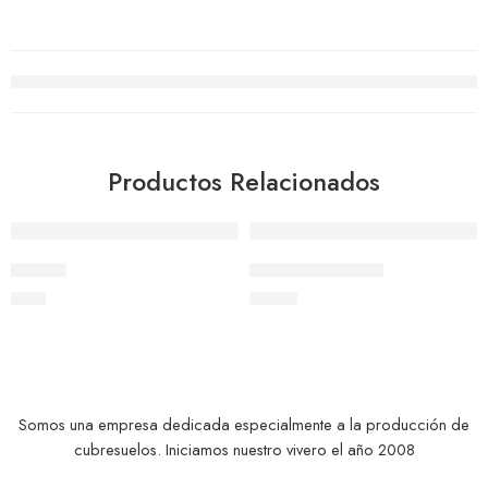
Productos Relacionados
Agatea
Hiperico Rastrero
$
550
$
1.000
Somos una empresa dedicada especialmente a la producción de
cubresuelos. Iniciamos nuestro vivero el año 2008