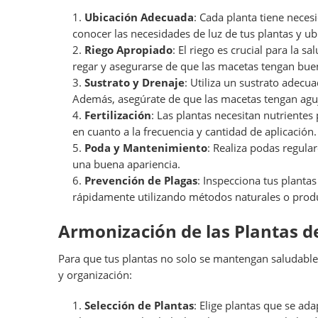
Ubicación Adecuada
: Cada planta tiene neces
conocer las necesidades de luz de tus plantas y ub
Riego Apropiado
: El riego es crucial para la 
regar y asegurarse de que las macetas tengan buen
Sustrato y Drenaje
: Utiliza un sustrato adecu
Además, asegúrate de que las macetas tengan aguj
Fertilización
: Las plantas necesitan nutrientes 
en cuanto a la frecuencia y cantidad de aplicación.
Poda y Mantenimiento
: Realiza podas regula
una buena apariencia.
Prevención de Plagas
: Inspecciona tus planta
rápidamente utilizando métodos naturales o produc
Armonización de las Plantas de
Para que tus plantas no solo se mantengan saludable
y organización:
Selección de Plantas
: Elige plantas que se ad