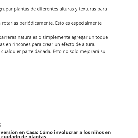
upar plantas de diferentes alturas y texturas para
e rotarlas periódicamente. Esto es especialmente
r barreras naturales o simplemente agregar un toque
as en rincones para crear un efecto de altura.
a cualquier parte dañada. Esto no solo mejorará su
iversión en Casa: Cómo involucrar a los niños en
l cuidado de plantas