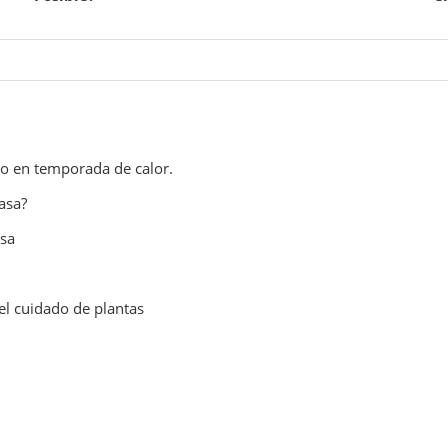
ego en temporada de calor.
asa?
asa
el cuidado de plantas