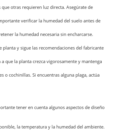
s que otras requieren luz directa. Asegúrate de
s importante verificar la humedad del suelo antes de
 retener la humedad necesaria sin encharcarse.
 de planta y sigue las recomendaciones del fabricante
á a que la planta crezca vigorosamente y mantenga
 o cochinillas. Si encuentras alguna plaga, actúa
portante tener en cuenta algunos aspectos de diseño
isponible, la temperatura y la humedad del ambiente.