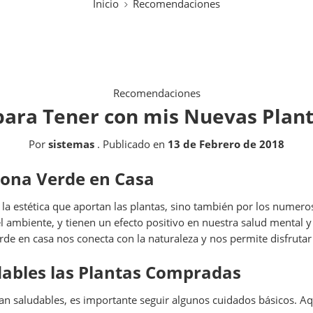
Inicio
Recomendaciones
Recomendaciones
para Tener con mis Nuevas Plant
Por
sistemas
.
Publicado en
13 de Febrero de 2018
Zona Verde en Casa
 la estética que aportan las plantas, sino también por los numero
 ambiente, y tienen un efecto positivo en nuestra salud mental 
verde en casa nos conecta con la naturaleza y nos permite disfrut
ables las Plantas Compradas
n saludables, es importante seguir algunos cuidados básicos. Aq