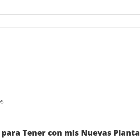
OS
 para Tener con mis Nuevas Planta