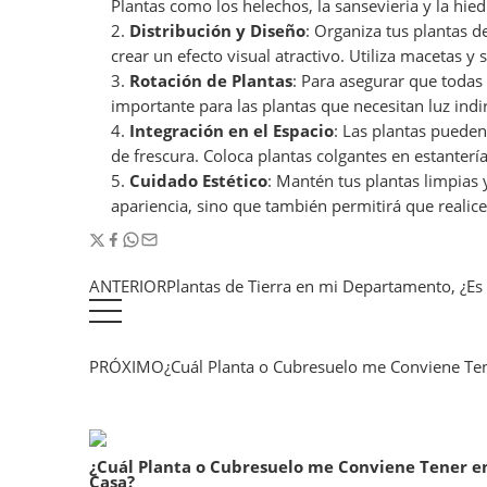
Plantas como los helechos, la sansevieria y la hie
Distribución y Diseño
: Organiza tus plantas 
crear un efecto visual atractivo. Utiliza macetas 
Rotación de Plantas
: Para asegurar que todas
importante para las plantas que necesitan luz indi
Integración en el Espacio
: Las plantas pueden
de frescura. Coloca plantas colgantes en estantería
Cuidado Estético
: Mantén tus plantas limpias 
apariencia, sino que también permitirá que realice
ANTERIOR
Plantas de Tierra en mi Departamento, ¿Es 
PRÓXIMO
¿Cuál Planta o Cubresuelo me Conviene Te
¿Cuál Planta o Cubresuelo me Conviene Tener e
Casa?