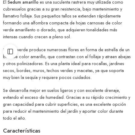
El
Sedum amarillo
es una suculenta rastrera muy utilizada como
cubresuelos gracias a su gran resistencia, bajo mantenimiento y
llamativo follaje. Sus pequeños tallos se extienden rápidamente
formando una alfombra compacta de hojas carnosas de color
verde amarillento o dorado, que adquieren tonalidades más
intensas cuando crecen a pleno sol.
Sedum verde produce numerosas flores en forma de estrella de un
brillante color amarillo, que contrastan con el follaje y atraen abejas
y otros polinizadores. Es una planta ideal para rocallas, jardines
secos, bordes, muros, techos verdes y macetas, ya que soporta
muy bien la sequía y requiere pocos cuidados.
Se desarrolla mejor en suelos ligeros y con excelente drenaje,
evitando el exceso de humedad. Gracias a su rápido crecimiento y
gran capacidad para cubrir superficies, es una excelente opción
para reducir el mantenimiento del jardín y aportar color durante
todo el año.
Características