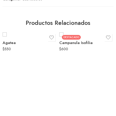
Productos Relacionados
DESTACADO
Agatea
Campanula Isofilia
$
550
$
600